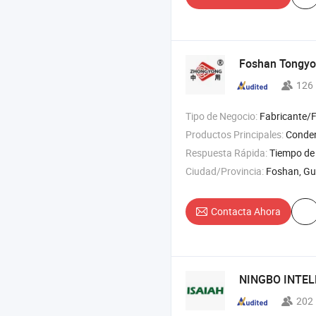
Foshan Tongyon
126
Tipo de Negocio:
Fabricante/Fábrica 
Productos Principales:
Condensador , Evaporador , Enfriador 
Respuesta Rápida:
Tiempo de 
Ciudad/Provincia:
Foshan, G
Contacta Ahora
NINGBO INTEL
202