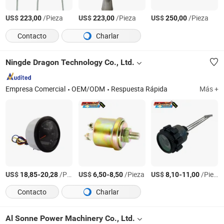
US$
/Pieza
US$
/Pieza
US$
/Pieza
223,00
223,00
250,00
Contacto
Charlar
Ningde Dragon Technology Co., Ltd.
Empresa Comercial
OEM/ODM
Respuesta Rápida
Más +
US$
-
/Pieza
US$
-
/Pieza
US$
-
/Pieza
18,85
20,28
6,50
8,50
8,10
11,00
Contacto
Charlar
Al Sonne Power Machinery Co., Ltd.