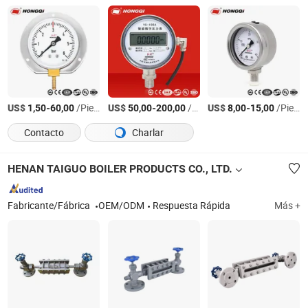
US$
-
/Pieza
US$
-
/Pieza
US$
-
/Pieza
1,50
60,00
50,00
200,00
8,00
15,00
Contacto
Charlar
HENAN TAIGUO BOILER PRODUCTS CO., LTD.
Fabricante/Fábrica
OEM/ODM
Respuesta Rápida
Más +