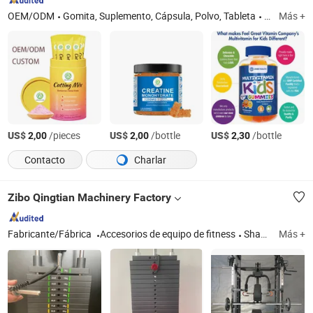
OEM/ODM
Gomita, Suplemento, Cápsula, Polvo, Tableta
Guangdon
Más +
US$
/pieces
US$
/bottle
US$
/bottle
2,00
2,00
2,30
Contacto
Charlar
Zibo Qingtian Machinery Factory
Fabricante/Fábrica
Accesorios de equipo de fitness
Shandong
Más +