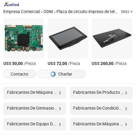
Empresa Comercial
ODM
Placa de circuito impreso de televisor
Más +
US$
/Pieza
US$
/Pieza
US$
/Pieza
50,00
72,00
260,00
Contacto
Charlar
Fabricantes De Máquina De Vibración
Fabricantes De Producto De Fitness
Fabricantes De Gimnasio Fitness
Fabricantes De Condición Física
Fabricantes De Equipo De Fitness
Fabricantes De Máquina De Fitness