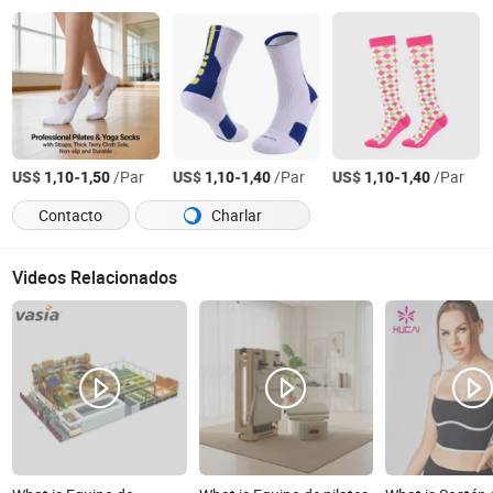
US$
-
/Par
US$
-
/Par
US$
-
/Par
1,10
1,50
1,10
1,40
1,10
1,40
Contacto
Charlar
Videos Relacionados