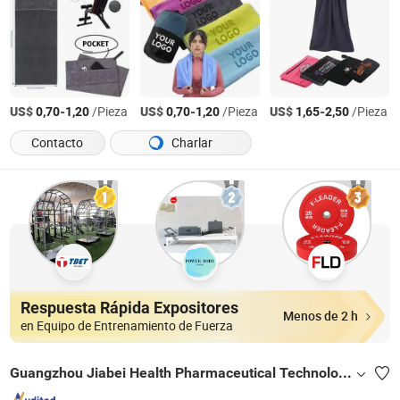
US$
-
/Pieza
US$
-
/Pieza
US$
-
/Pieza
0,70
1,20
0,70
1,20
1,65
2,50
Contacto
Charlar
Respuesta Rápida Expositores
Menos de 2 h
en Equipo de Entrenamiento de Fuerza
Guangzhou Jiabei Health Pharmaceutical Technology Co., Ltd.