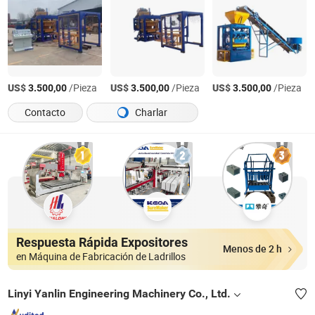
US$
/Pieza
US$
/Pieza
US$
/Pieza
3.500,00
3.500,00
3.500,00
Contacto
Charlar
Respuesta Rápida Expositores
Menos de 2 h
en Máquina de Fabricación de Ladrillos
Linyi Yanlin Engineering Machinery Co., Ltd.