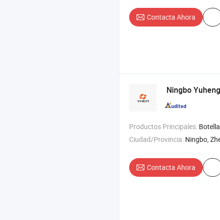
Contacta Ahora
Ningbo Yuheng
Productos Principales:
Botella de vidrio , botella de embal
Ciudad/Provincia:
Ningbo, Zh
Contacta Ahora