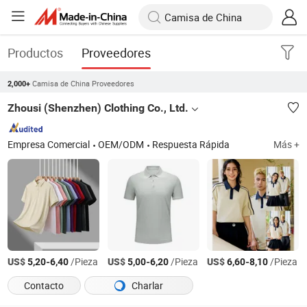
Productos
Proveedores
Camisa de China Proveedores
2,000+
Zhousi (Shenzhen) Clothing Co., Ltd.
Empresa Comercial
OEM/ODM
Respuesta Rápida
Más +
US$
-
/Pieza
US$
-
/Pieza
US$
-
/Pieza
5,20
6,40
5,00
6,20
6,60
8,10
Contacto
Charlar