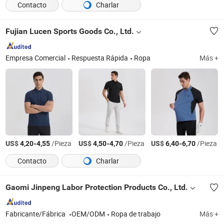
Contacto
Charlar
Fujian Lucen Sports Goods Co., Ltd.
Empresa Comercial
Respuesta Rápida
Ropa
Más +
US$
-
/Pieza
US$
-
/Pieza
US$
-
/Pieza
4,20
4,55
4,50
4,70
6,40
6,70
Contacto
Charlar
Gaomi Jinpeng Labor Protection Products Co., Ltd.
Fabricante/Fábrica
OEM/ODM
Ropa de trabajo
Más +