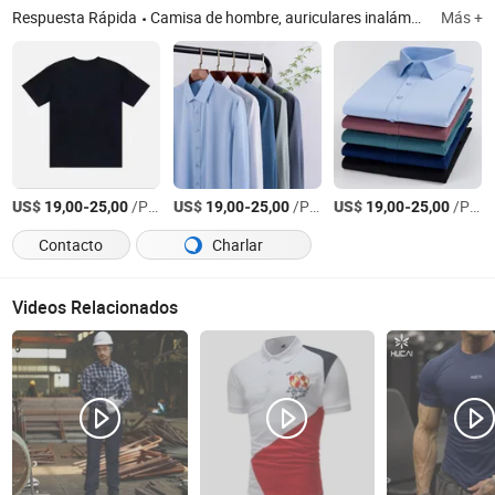
Respuesta Rápida
Camisa de hombre, auriculares inalámbricos, perfume, zapatos
Más +
US$
-
/Pieza
US$
-
/Pieza
US$
-
/Pieza
19,00
25,00
19,00
25,00
19,00
25,00
Contacto
Charlar
Videos Relacionados