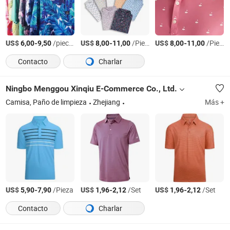
US$
-
/pieces
US$
-
/Pieza
US$
-
/Pieza
6,00
9,50
8,00
11,00
8,00
11,00
Contacto
Charlar
Ningbo Menggou Xinqiu E-Commerce Co., Ltd.
Camisa, Paño de limpieza
Zhejiang
Más +
US$
-
/Pieza
US$
-
/Set
US$
-
/Set
5,90
7,90
1,96
2,12
1,96
2,12
Contacto
Charlar