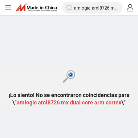
¡Lo siento! No se encontraron coincidencias para
\"
amlogic aml8726 mx dual core arm cortex
\"