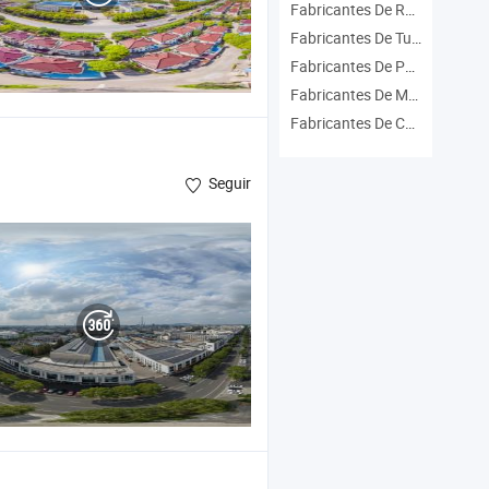
Fabricantes De Recubrimiento En Polvo De Perfil De Aluminio
Fabricantes De Tubo De Perfil De Aluminio
Fabricantes De Perfil De Extrusión De Aluminio
Fabricantes De Material De Aluminio
Fabricantes De Color Aluminio
Seguir