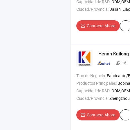
Capacidad de R&D:
ODM,OEM
Ciudad/Provincia:
Dalian, Lia
Contacta Ahora
Henan Kailong
16
Tipo de Negocio:
Fabricante/Fábrica 
Productos Principales:
Bobina de aluminio , hoja de alumin
Capacidad de R&D:
ODM,OEM
Ciudad/Provincia:
Zhengzhou
Contacta Ahora