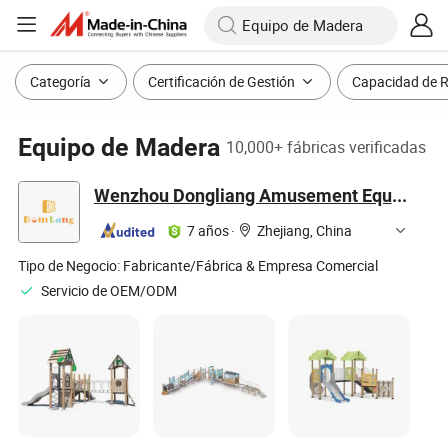
Categoría
Certificación de Gestión
Capacidad de 
Equipo de Madera
10,000+ fábricas verificadas
Wenzhou Dongliang Amusement Equipment Co., Ltd
7 años
·
Zhejiang, China
Tipo de Negocio:
Fabricante/Fábrica & Empresa Comercial
Servicio de OEM/ODM