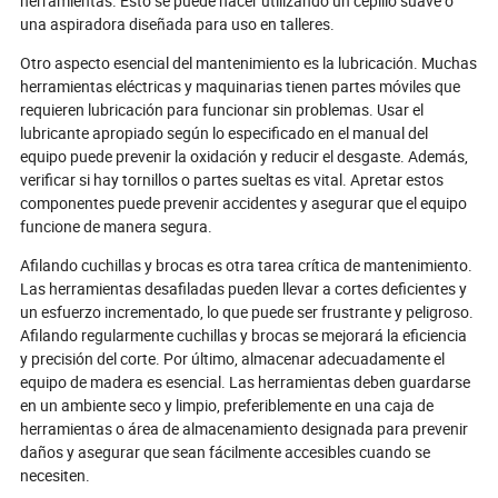
herramientas. Esto se puede hacer utilizando un cepillo suave o
una aspiradora diseñada para uso en talleres.
Otro aspecto esencial del mantenimiento es la lubricación. Muchas
herramientas eléctricas y maquinarias tienen partes móviles que
requieren lubricación para funcionar sin problemas. Usar el
lubricante apropiado según lo especificado en el manual del
equipo puede prevenir la oxidación y reducir el desgaste. Además,
verificar si hay tornillos o partes sueltas es vital. Apretar estos
componentes puede prevenir accidentes y asegurar que el equipo
funcione de manera segura.
Afilando cuchillas y brocas es otra tarea crítica de mantenimiento.
Las herramientas desafiladas pueden llevar a cortes deficientes y
un esfuerzo incrementado, lo que puede ser frustrante y peligroso.
Afilando regularmente cuchillas y brocas se mejorará la eficiencia
y precisión del corte. Por último, almacenar adecuadamente el
equipo de madera es esencial. Las herramientas deben guardarse
en un ambiente seco y limpio, preferiblemente en una caja de
herramientas o área de almacenamiento designada para prevenir
daños y asegurar que sean fácilmente accesibles cuando se
necesiten.