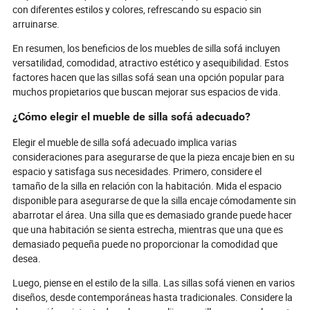
con diferentes estilos y colores, refrescando su espacio sin
arruinarse.
En resumen, los beneficios de los muebles de silla sofá incluyen
versatilidad, comodidad, atractivo estético y asequibilidad. Estos
factores hacen que las sillas sofá sean una opción popular para
muchos propietarios que buscan mejorar sus espacios de vida.
¿Cómo elegir el mueble de silla sofá adecuado?
Elegir el mueble de silla sofá adecuado implica varias
consideraciones para asegurarse de que la pieza encaje bien en su
espacio y satisfaga sus necesidades. Primero, considere el
tamaño de la silla en relación con la habitación. Mida el espacio
disponible para asegurarse de que la silla encaje cómodamente sin
abarrotar el área. Una silla que es demasiado grande puede hacer
que una habitación se sienta estrecha, mientras que una que es
demasiado pequeña puede no proporcionar la comodidad que
desea.
Luego, piense en el estilo de la silla. Las sillas sofá vienen en varios
diseños, desde contemporáneas hasta tradicionales. Considere la