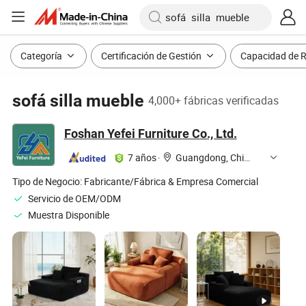
Categoría
Certificación de Gestión
Capacidad de 
sofá silla mueble
4,000+ fábricas verificadas
Foshan Yefei Furniture Co., Ltd.
7 años
·
Guangdong, China
Tipo de Negocio:
Fabricante/Fábrica & Empresa Comercial
Servicio de OEM/ODM
Muestra Disponible