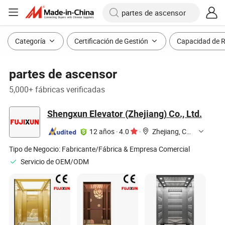
Categoría
Certificación de Gestión
Capacidad de 
partes de ascensor
5,000+ fábricas verificadas
Shengxun Elevator (Zhejiang) Co., Ltd.
12 años
·
4.0
·
Zhejiang, China
Tipo de Negocio:
Fabricante/Fábrica & Empresa Comercial
Servicio de OEM/ODM