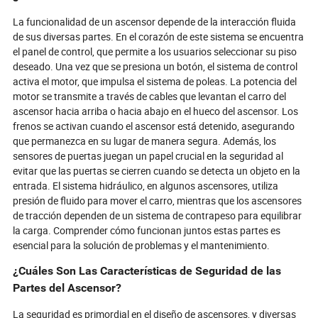
La funcionalidad de un ascensor depende de la interacción fluida
de sus diversas partes. En el corazón de este sistema se encuentra
el panel de control, que permite a los usuarios seleccionar su piso
deseado. Una vez que se presiona un botón, el sistema de control
activa el motor, que impulsa el sistema de poleas. La potencia del
motor se transmite a través de cables que levantan el carro del
ascensor hacia arriba o hacia abajo en el hueco del ascensor. Los
frenos se activan cuando el ascensor está detenido, asegurando
que permanezca en su lugar de manera segura. Además, los
sensores de puertas juegan un papel crucial en la seguridad al
evitar que las puertas se cierren cuando se detecta un objeto en la
entrada. El sistema hidráulico, en algunos ascensores, utiliza
presión de fluido para mover el carro, mientras que los ascensores
de tracción dependen de un sistema de contrapeso para equilibrar
la carga. Comprender cómo funcionan juntos estas partes es
esencial para la solución de problemas y el mantenimiento.
¿Cuáles Son Las Características de Seguridad de las
Partes del Ascensor?
La seguridad es primordial en el diseño de ascensores, y diversas