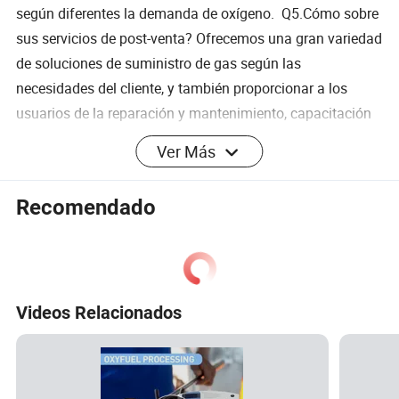
según diferentes la demanda de oxígeno. Q5.Cómo sobre
sus servicios de post-venta? Ofrecemos una gran variedad
de soluciones de suministro de gas según las
necesidades del cliente, y también proporcionar a los
usuarios de la reparación y mantenimiento, capacitación
técnica y asesoramiento técnico en materia de equipos
Ver Más
generadores de nitrógeno, oxígeno y equipo relacionado.
Recomendado
Videos Relacionados