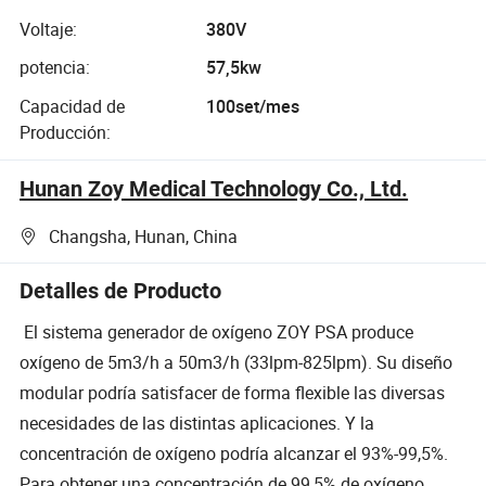
Voltaje:
380V
potencia:
57,5kw
Capacidad de
100set/mes
Producción:
Hunan Zoy Medical Technology Co., Ltd.
Changsha, Hunan, China
Detalles de Producto
El sistema generador de oxígeno ZOY PSA produce
oxígeno de 5m3/h a 50m3/h (33lpm-825lpm). Su diseño
modular podría satisfacer de forma flexible las diversas
necesidades de las distintas aplicaciones. Y la
concentración de oxígeno podría alcanzar el 93%-99,5%.
Para obtener una concentración de 99,5% de oxígeno,