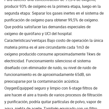
producir 93% de oxígeno es la primera etapa, luego en la
segunda etapa: Separar los gases inertes en el sistema de
purificación de oxígeno para obtener 99,5% de oxígeno.
Que podría satisfacer las demandas especiales de
oxígeno de quirófano y UCI del hospital.
Características/ventajas Bajo costo de operación la única
materia prima es el aire circundante.cada 1m3 de
oxígeno producido consume aproximadamente 1kws de
electricidad. Funcionamiento silencioso el sistema
diseñado con eliminador de ruido, su nivel de ruido de
funcionamiento es de aproximadamente 65dB, sin
preocuparse por la contaminación acústica.
OxygenEquipped seguro y limpio con 6-stage filtros de
aire hacen el aire a través de varios procesos de filtración
y purificación, podría quitar partículas de polvo, vapor de
agua, niebla de aceite. También equipado con un filtro