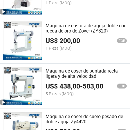
1 Pieza
(MOQ)
Máquina de costura de aguja doble con
rueda de oro de Zoyer (ZY820)
US$
200,00
FOB
1 Pieza
(MOQ)
Máquina de coser de puntada recta
ligera y de alta velocidad
US$
438,00
-
503,00
FOB
5 Piezas
(MOQ)
Máquina de coser de cuero pesado de
doble aguja Zy4420