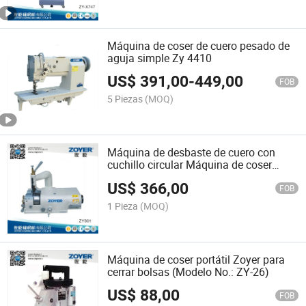
Máquina de coser de cuero pesado de
aguja simple Zy 4410
US$
391,00
-
449,00
FOB
5 Piezas
(MOQ)
Máquina de desbaste de cuero con
cuchillo circular Máquina de coser
Zoyer (ZY801)
US$
366,00
FOB
1 Pieza
(MOQ)
Máquina de coser portátil Zoyer para
cerrar bolsas (Modelo No.: ZY-26)
US$
88,00
FOB