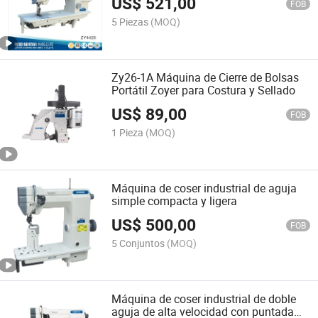
US$
521,00
FOB
5 Piezas
(MOQ)
Zy26-1A Máquina de Cierre de Bolsas
Portátil Zoyer para Costura y Sellado
US$
89,00
FOB
1 Pieza
(MOQ)
Máquina de coser industrial de aguja
simple compacta y ligera
US$
500,00
FOB
5 Conjuntos
(MOQ)
Máquina de coser industrial de doble
aguja de alta velocidad con puntada