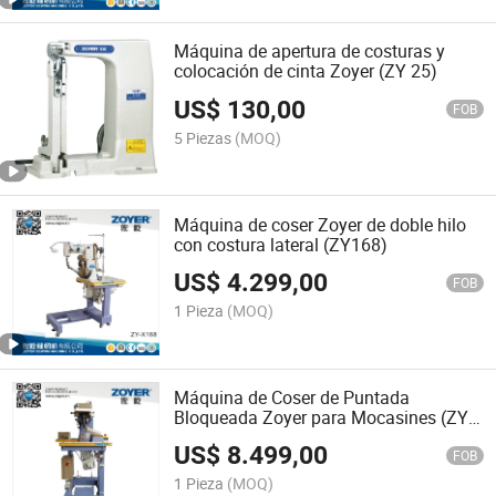
Máquina de apertura de costuras y
colocación de cinta Zoyer (ZY 25)
US$
130,00
FOB
5 Piezas
(MOQ)
Máquina de coser Zoyer de doble hilo
con costura lateral (ZY168)
US$
4.299,00
FOB
1 Pieza
(MOQ)
Máquina de Coser de Puntada
Bloqueada Zoyer para Mocasines (ZY
T747)
US$
8.499,00
FOB
1 Pieza
(MOQ)