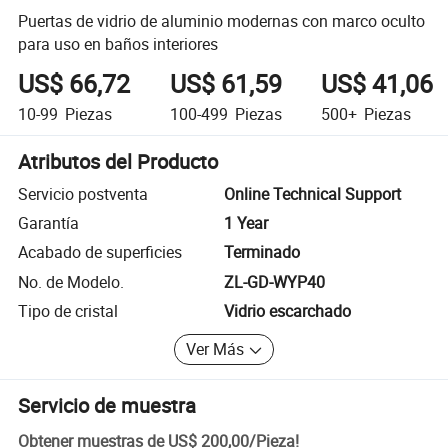
Puertas de vidrio de aluminio modernas con marco oculto
para uso en baños interiores
US$ 66,72
US$ 61,59
US$ 41,06
10-99
Piezas
100-499
Piezas
500+
Piezas
Atributos del Producto
Servicio postventa
Online Technical Support
Garantía
1 Year
Acabado de superficies
Terminado
No. de Modelo.
ZL-GD-WYP40
Tipo de cristal
Vidrio escarchado
Ver Más
Servicio de muestra
Obtener muestras de
US$ 200,00
/
Pieza
!