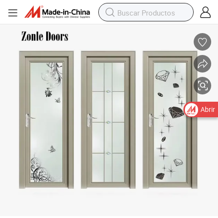
Puertas de vidrio de aluminio modernas con marco oculto para uso en ba
Abrir