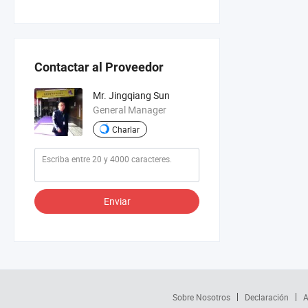
Contactar al Proveedor
Mr. Jingqiang Sun
General Manager
Charlar
Enviar
Sobre Nosotros
Declaración
A