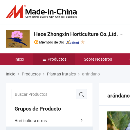
Heze Zhongxin Horticulture Co.,Ltd.
Miembro de Oro
Inicio
Productos
Sobre Nosotros
Inicio
Productos
Plantas frutales
arándano
arándano
Grupos de Producto
Horticultura otros