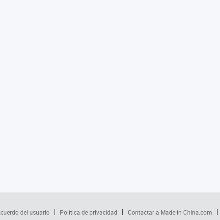
cuerdo del usuario
Política de privacidad
Contactar a Made-in-China.com