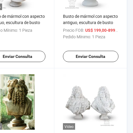
o
 de mármol con aspecto
Busto de mármol con aspecto
uo, escultura de busto
antiguo, escultura de busto
o Mínimo:
1 Pieza
Precio FOB:
/ Piez
US$ 199,00-899,00
Pedido Mínimo:
1 Pieza
Enviar Consulta
Enviar Consulta
o
Vídeo