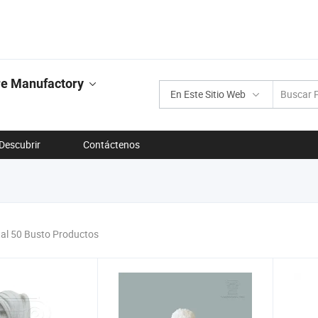
re Manufactory
En Este Sitio Web
Descubrir
Contáctenos
tal 50 Busto Productos