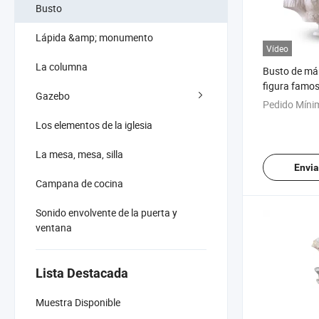
Busto
Lápida &amp; monumento
Vídeo
La columna
Busto de má
figura famo
Gazebo
Pedido Míni
Los elementos de la iglesia
La mesa, mesa, silla
Envia
Campana de cocina
Sonido envolvente de la puerta y
ventana
Lista Destacada
Muestra Disponible