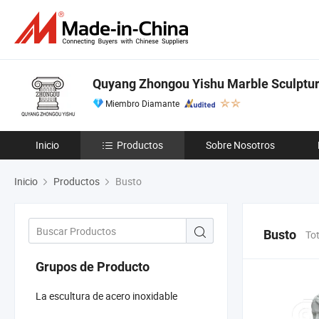
Quyang Zhongou Yishu Marble Sculptu
Miembro Diamante
Inicio
Productos
Sobre Nosotros
Inicio
Productos
Busto
Busto
To
Grupos de Producto
La escultura de acero inoxidable