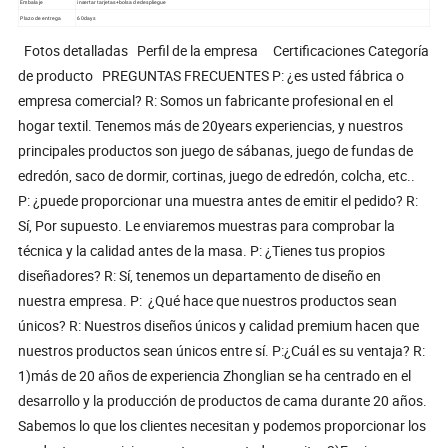
Embalaje
insertar tarjetas+bolsa de despliegue
Plazo de entrega
60days
Fotos detalladas Perfil de la empresa Certificaciones Categoría
de producto PREGUNTAS FRECUENTES P: ¿es usted fábrica o
empresa comercial? R: Somos un fabricante profesional en el
hogar textil. Tenemos más de 20years experiencias, y nuestros
principales productos son juego de sábanas, juego de fundas de
edredón, saco de dormir, cortinas, juego de edredón, colcha, etc..
P: ¿puede proporcionar una muestra antes de emitir el pedido? R:
Sí, Por supuesto. Le enviaremos muestras para comprobar la
técnica y la calidad antes de la masa. P: ¿Tienes tus propios
diseñadores? R: Sí, tenemos un departamento de diseño en
nuestra empresa. P: ¿Qué hace que nuestros productos sean
únicos? R: Nuestros diseños únicos y calidad premium hacen que
nuestros productos sean únicos entre sí. P:¿Cuál es su ventaja? R:
1)más de 20 años de experiencia Zhonglian se ha centrado en el
desarrollo y la producción de productos de cama durante 20 años.
Sabemos lo que los clientes necesitan y podemos proporcionar los