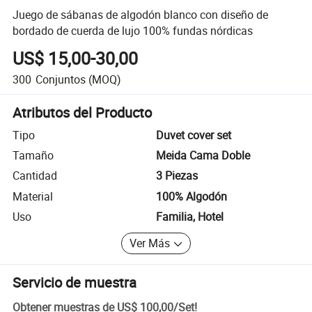
Juego de sábanas de algodón blanco con diseño de
bordado de cuerda de lujo 100% fundas nórdicas
US$ 15,00-30,00
300
Conjuntos
(MOQ)
Atributos del Producto
Tipo
Duvet cover set
Tamaño
Meida Cama Doble
Cantidad
3 Piezas
Material
100% Algodón
Uso
Familia, Hotel
Ver Más
Servicio de muestra
Obtener muestras de
US$ 100,00
/
Set
!