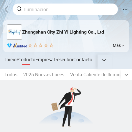
Zhongshan City Zhi Yi Lighting Co., Ltd
Más
Inicio
Producto
Empresa
Descubrir
Contacto
Todos
2025 Nuevas Luces
Venta Caliente de Iluminación