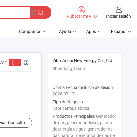
Iniciar sesión
Publicar mi RFQ
Comprador
Ayuda
Apps
Español
Zibo Zichai New Energy Co., Ltd.
Ver:
Shandong, China
Última Fecha de Inicio de Sesión:
2026-07-17
Tipo de Negocio:
Fabricante/Fábrica
Productos Principales:
Generador
viar Consulta
de gas, generador diésel, planta
de energía de gas, generador de
gas natural, generador de gas de