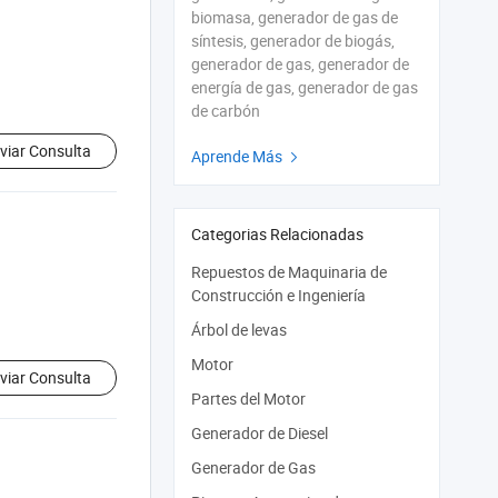
biomasa, generador de gas de
síntesis, generador de biogás,
generador de gas, generador de
energía de gas, generador de gas
de carbón
viar Consulta
Aprende Más

Categorias Relacionadas
Repuestos de Maquinaria de
Construcción e Ingeniería
Árbol de levas
Motor
viar Consulta
Partes del Motor
Generador de Diesel
Generador de Gas