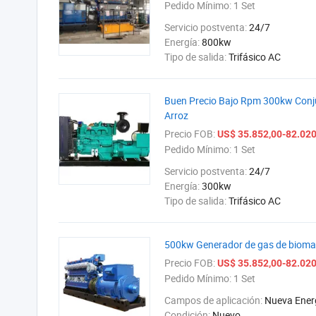
Pedido Mínimo:
1 Set
Servicio postventa:
24/7
Energía:
800kw
Tipo de salida:
Trifásico AC
Buen Precio Bajo Rpm 300kw Conj
Arroz
Precio FOB:
US$ 35.852,00-82.020
Pedido Mínimo:
1 Set
Servicio postventa:
24/7
Energía:
300kw
Tipo de salida:
Trifásico AC
500kw Generador de gas de biomasa
Precio FOB:
US$ 35.852,00-82.020
Pedido Mínimo:
1 Set
Campos de aplicación:
Nueva Ener
Condición:
Nuevo