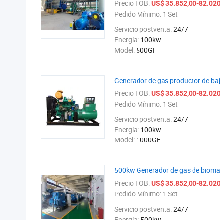
Precio FOB:
US$ 35.852,00-82.020
Pedido Mínimo:
1 Set
Servicio postventa:
24/7
Energía:
100kw
Model:
500GF
Generador de gas productor de ba
Precio FOB:
US$ 35.852,00-82.020
Pedido Mínimo:
1 Set
Servicio postventa:
24/7
Energía:
100kw
Model:
1000GF
500kw Generador de gas de biomasa
Precio FOB:
US$ 35.852,00-82.020
Pedido Mínimo:
1 Set
Servicio postventa:
24/7
Energía:
500kw