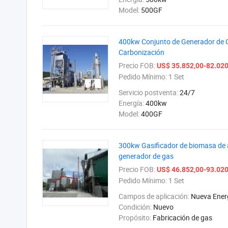
Model:
500GF
400kw Conjunto de Generador de G
Carbonización
Precio FOB:
US$ 35.852,00-82.020
Pedido Mínimo:
1 Set
Servicio postventa:
24/7
Energía:
400kw
Model:
400GF
300kw Gasificador de biomasa de a
generador de gas
Precio FOB:
US$ 46.852,00-93.020
Pedido Mínimo:
1 Set
Campos de aplicación:
Nueva Ener
Condición:
Nuevo
Propósito:
Fabricación de gas