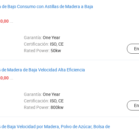
 de Bajo Consumo con Astillas de Madera a Baja
...
0,00
Garantía:
One Year
Certificación:
ISO, CE
En
Rated Power:
50kw
de Madera de Baja Velocidad Alta Eficiencia
...
0,00
Garantía:
One Year
Certificación:
ISO, CE
En
Rated Power:
800kw
de Baja Velocidad por Madera, Polvo de Azúcar, Bolsa de