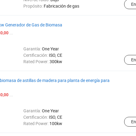
En
Propósito:
Fabricación de gas
0kw Generador de Gas de Biomasa
...
0,00
Garantía:
One Year
Certificación:
ISO, CE
En
Rated Power:
300kw
biomasa de astillas de madera para planta de energía para
...
0,00
Garantía:
One Year
Certificación:
ISO, CE
En
Rated Power:
100kw