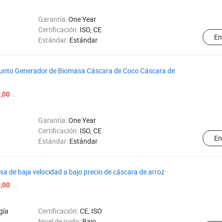
Garantía:
One Year
Certificación:
ISO, CE
En
Estándar:
Estándar
unto Generador de Biomasa Cáscara de Coco Cáscara de
...
,00
Garantía:
One Year
Certificación:
ISO, CE
En
Estándar:
Estándar
 de baja velocidad a bajo precio de cáscara de arroz
...
,00
gía
Certificación:
CE, ISO
Nivel de ruido:
Bajo