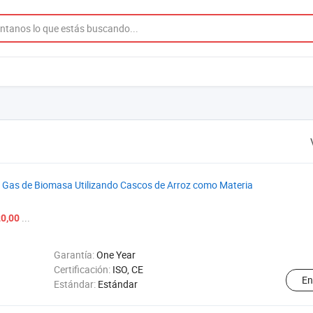
a Gas de Biomasa Utilizando Cascos de Arroz como Materia
...
0,00
Garantía:
One Year
Certificación:
ISO, CE
En
Estándar:
Estándar