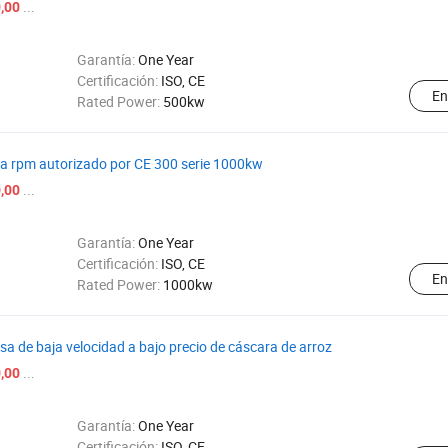
...
,00
Garantía:
One Year
Certificación:
ISO, CE
En
Rated Power:
500kw
ja rpm autorizado por CE 300 serie 1000kw
...
,00
Garantía:
One Year
Certificación:
ISO, CE
En
Rated Power:
1000kw
 de baja velocidad a bajo precio de cáscara de arroz
...
,00
Garantía:
One Year
Certificación:
ISO, CE