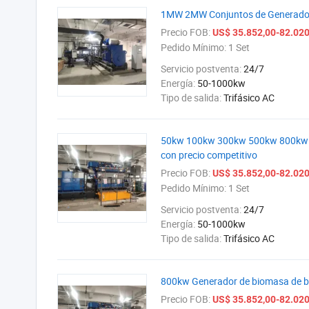
1MW 2MW Conjuntos de Generadore
Precio FOB:
US$ 35.852,00-82.020
Pedido Mínimo:
1 Set
Servicio postventa:
24/7
Energía:
50-1000kw
Tipo de salida:
Trifásico AC
50kw 100kw 300kw 500kw 800kw 1M
con precio competitivo
Precio FOB:
US$ 35.852,00-82.020
Pedido Mínimo:
1 Set
Servicio postventa:
24/7
Energía:
50-1000kw
Tipo de salida:
Trifásico AC
800kw Generador de biomasa de b
Precio FOB:
US$ 35.852,00-82.020