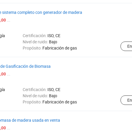
de sistema completo con generador de madera
...
,00
gía
Certificación:
ISO, CE
Nivel de ruido:
Bajo
En
Propósito:
Fabricación de gas
 de Gasificación de Biomasa
...
,00
gía
Certificación:
ISO, CE
Nivel de ruido:
Bajo
En
Propósito:
Fabricación de gas
iomasa de madera usada en venta
...
,00