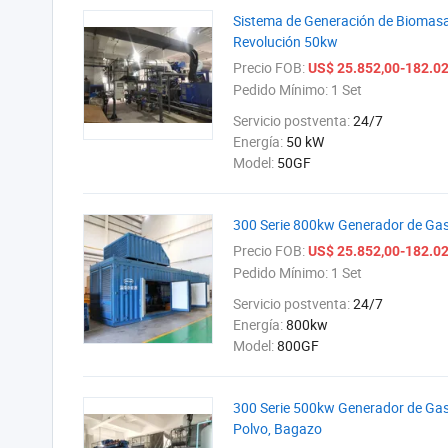
Sistema de Generación de Biomasa
Revolución 50kw
Precio FOB:
US$ 25.852,00-182.02
Pedido Mínimo:
1 Set
Servicio postventa:
24/7
Energía:
50 kW
Model:
50GF
300 Serie 800kw Generador de Gas 
Precio FOB:
US$ 25.852,00-182.02
Pedido Mínimo:
1 Set
Servicio postventa:
24/7
Energía:
800kw
Model:
800GF
300 Serie 500kw Generador de Gas 
Polvo, Bagazo