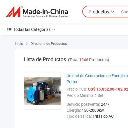
Productos
Todas las Categorías
Inicio
Directorio de Productos

Lista de Productos
(Total
1946
Productos)
Unidad de Generación de Energía 
Prima
Precio FOB:
US$ 15.852,00-182.02
Pedido Mínimo:
1 Set
Servicio postventa:
24/7
Energía:
150-2000kw
Tipo de salida:
Trifásico AC