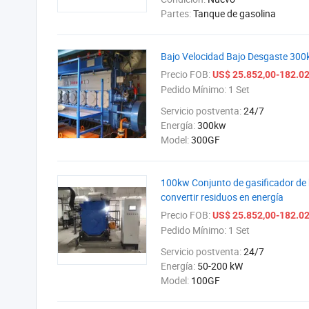
Partes:
Tanque de gasolina
Bajo Velocidad Bajo Desgaste 30
Precio FOB:
US$ 25.852,00-182.02
Pedido Mínimo:
1 Set
Servicio postventa:
24/7
Energía:
300kw
Model:
300GF
100kw Conjunto de gasificador de 
convertir residuos en energía
Precio FOB:
US$ 25.852,00-182.02
Pedido Mínimo:
1 Set
Servicio postventa:
24/7
Energía:
50-200 kW
Model:
100GF