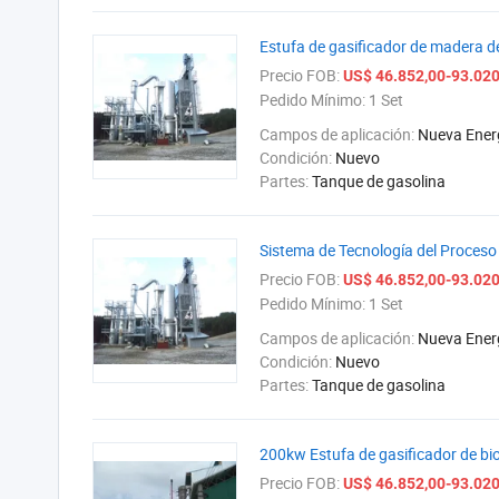
Estufa de gasificador de madera 
Precio FOB:
US$ 46.852,00-93.020
Pedido Mínimo:
1 Set
Campos de aplicación:
Nueva Ener
Condición:
Nuevo
Partes:
Tanque de gasolina
Sistema de Tecnología del Proceso
Precio FOB:
US$ 46.852,00-93.020
Pedido Mínimo:
1 Set
Campos de aplicación:
Nueva Ener
Condición:
Nuevo
Partes:
Tanque de gasolina
200kw Estufa de gasificador de b
Precio FOB:
US$ 46.852,00-93.020