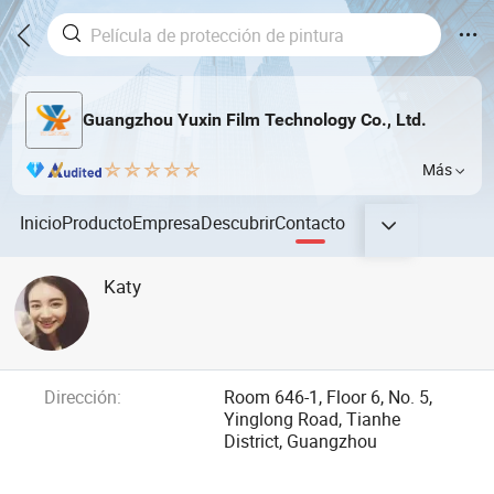
Guangzhou Yuxin Film Technology Co., Ltd.
Más
Inicio
Producto
Empresa
Descubrir
Contacto
Katy
Dirección:
Room 646-1, Floor 6, No. 5,
Yinglong Road, Tianhe
District, Guangzhou