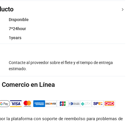
ducto
Disponible
7*24hour
1years
Contacte al proveedor sobre el flete y el tiempo de entrega
estimado.
l Comercio en Línea
por la plataforma con soporte de reembolso para problemas de