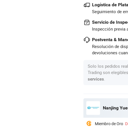
Logística de Pla
Seguimiento de env
Servicio de Inspe
Inspección previa 
Postventa & Mane
Resolución de disp
devoluciones cuan
Solo los pedidos rea
Trading son elegible
.
services
Nanjing Yue
Miembro de Oro
D