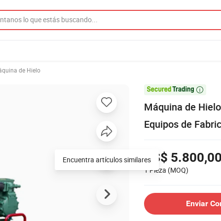
quina de Hielo

Máquina de Hielo
Equipos de Fabri
US$ 5.800,0
Encuentra artículos similares
1 Pieza
(MOQ)
Enviar Co