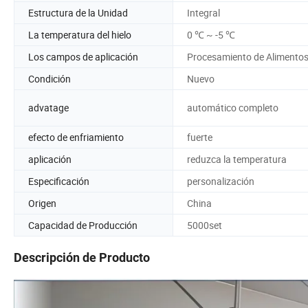
Estructura de la Unidad
Integral
La temperatura del hielo
0 ℃ ~ -5 ℃
Los campos de aplicación
Procesamiento de Alimento
Condición
Nuevo
advatage
automático completo
efecto de enfriamiento
fuerte
aplicación
reduzca la temperatura
Especificación
personalización
Origen
China
Capacidad de Producción
5000set
Descripción de Producto