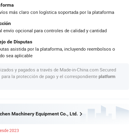
taforma
íos más claro con logística soportada por la plataforma
cción
al envío opcional para controles de calidad y cantidad
jo de Disputas
utas asistida por la plataforma, incluyendo reembolsos o
do sea aplicable
lizados y pagados a través de Made-in-China.com Secured
s para la protección de pago y el correspondiente
platform
chen Machinery Equipment Co., Ltd.
esde 2023