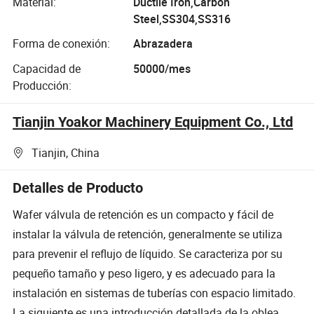
Material:
Ductile Iron,Carbon
Steel,SS304,SS316
Forma de conexión:
Abrazadera
Capacidad de
50000/mes
Producción:
Tianjin Yoakor Machinery Equipment Co., Ltd
Tianjin, China
Detalles de Producto
Wafer válvula de retención es un compacto y fácil de
instalar la válvula de retención, generalmente se utiliza
para prevenir el reflujo de líquido. Se caracteriza por su
pequeño tamaño y peso ligero, y es adecuado para la
instalación en sistemas de tuberías con espacio limitado.
La siguiente es una introducción detallada de la oblea