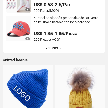
US$ 0,68-2,5/Par
200 Pares
(MOQ)
6 Panel de algodón personalizado 3D Gorra
de béisbol ajustable con logo bordado
US$ 1,35-1,85/Pieza
200 Piezas
(MOQ)
Ver Más
Knitted beanie