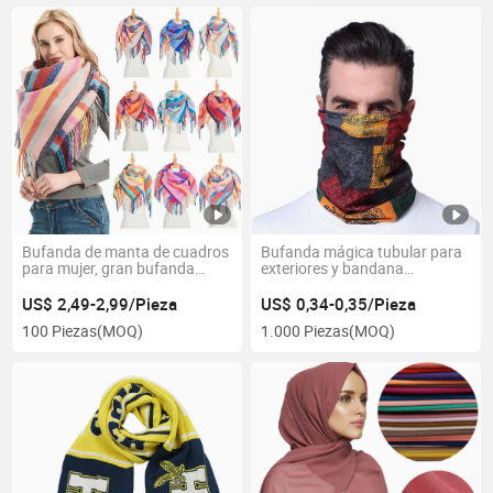
Bufanda de manta de cuadros
Bufanda mágica tubular para
para mujer, gran bufanda
exteriores y bandana
cuadrada larga, cálida, de
multiusos
tartán
US$ 2,49-2,99/Pieza
US$ 0,34-0,35/Pieza
100 Piezas
(MOQ)
1.000 Piezas
(MOQ)