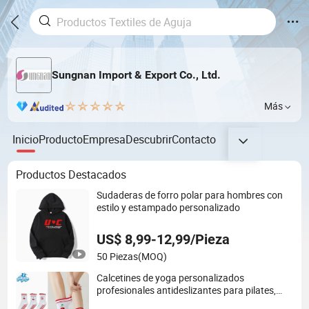
Sungnan Import & Export Co., Ltd.
Más
Inicio
Producto
Empresa
Descubrir
Contacto
Productos Destacados
Sudaderas de forro polar para hombres con
estilo y estampado personalizado
US$ 8,99-12,99/Pieza
50 Piezas
(MOQ)
Calcetines de yoga personalizados
profesionales antideslizantes para pilates,
calcetines deportivos para el suelo, fábrica