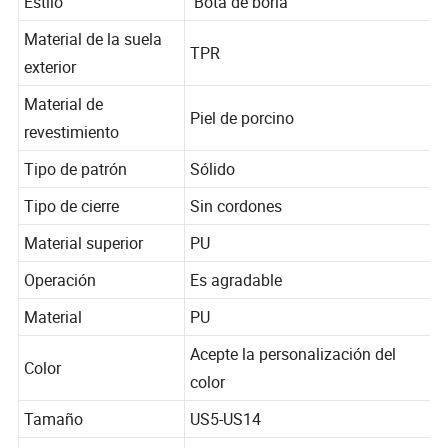
Estilo
Bota de borla
Material de la suela
TPR
exterior
Material de
Piel de porcino
revestimiento
Tipo de patrón
Sólido
Tipo de cierre
Sin cordones
Material superior
PU
Operación
Es agradable
Material
PU
Acepte la personalización del
Color
color
Tamaño
US5-US14