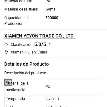
Material de forro:
PU
Material de la suela:
Goma
Capacidad de
500000
Producción:
XIAMEN YEYON TRADE CO., LTD.
5.0
/5
Clasificación
Xiamen, Fujian, China
Detalles de Producto
Descripción del producto
Material de la
PU
mediasuela
Temporada
Invierno