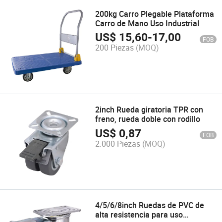
200kg Carro Plegable Plataforma
Carro de Mano Uso Industrial
US$
15,60
-
17,00
FOB
200 Piezas
(MOQ)
2inch Rueda giratoria TPR con
freno, rueda doble con rodillo
US$
0,87
FOB
2.000 Piezas
(MOQ)
4/5/6/8inch Ruedas de PVC de
alta resistencia para uso