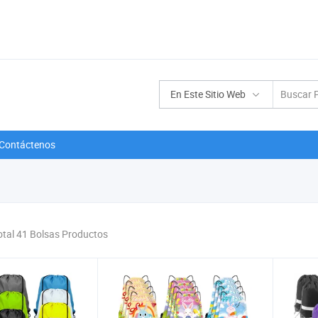
En Este Sitio Web
Contáctenos
otal 41 Bolsas Productos