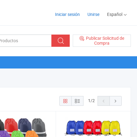
Iniciar sesión
Unirse
Español
Publicar Solicitud de
Compra
1
/
2