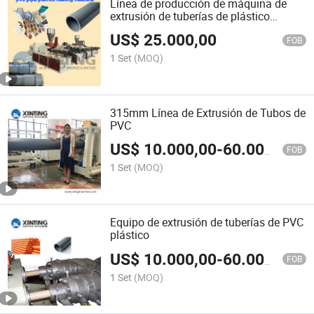
Línea de producción de máquina de
extrusión de tuberías de plástico
PVC/PE/PPR
US$
25.000,00
FOB
1 Set
(MOQ)
315mm Línea de Extrusión de Tubos de
PVC
US$
10.000,00
-
60.000,00
FOB
1 Set
(MOQ)
Equipo de extrusión de tuberías de PVC
plástico
US$
10.000,00
-
60.000,00
FOB
1 Set
(MOQ)