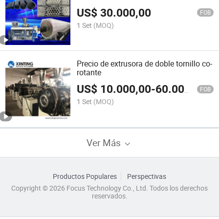
US$
30.000,00
FOB
1 Set
(MOQ)
Precio de extrusora de doble tornillo co-
rotante
US$
10.000,00
-
60.000,00
FOB
1 Set
(MOQ)
Ver Más
Productos Populares
Perspectivas
Copyright © 2026 Focus Technology Co., Ltd. Todos los derechos
reservados.