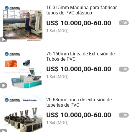
16-315mm Máquina para fabricar
tubos de PVC plástico
US$
10.000,00
-
60.000,00
FOB
1 Set
(MOQ)
75-160mm Línea de Extrusión de
Tubos de PVC
US$
10.000,00
-
60.000,00
FOB
1 Set
(MOQ)
20-63mm Línea de extrusión de
tuberías de PVC
US$
10.000,00
-
60.000,00
FOB
1 Set
(MOQ)