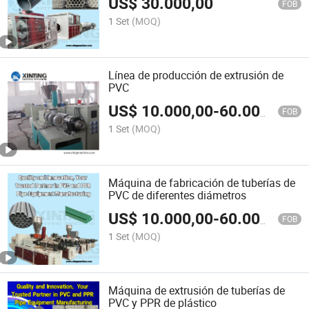
US$
30.000,00
FOB
1 Set
(MOQ)
Línea de producción de extrusión de
PVC
US$
10.000,00
-
60.000,00
FOB
1 Set
(MOQ)
Máquina de fabricación de tuberías de
PVC de diferentes diámetros
US$
10.000,00
-
60.000,00
FOB
1 Set
(MOQ)
Máquina de extrusión de tuberías de
PVC y PPR de plástico