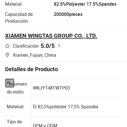
Material:
82.5%Polyester 17.5%Spandex
Capacidad de
200000pieces
Producción:
XIAMEN WINGTAS GROUP CO., LTD.
5.0
/5
Clasificación
Xiamen, Fujian, China
Detalles de Producto
El número
WKJYT-MTWTP03
de estilo:
Material:
El 82,5%poliéster 17,5% Spandex