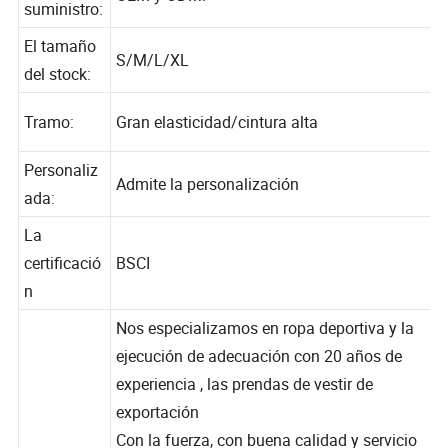
Tipo de
OEM y ODM.
suministro:
El tamaño
S/M/L/XL
del stock:
Tramo:
Gran elasticidad/cintura alta
Personaliz
Admite la personalización
ada:
La
certificació
BSCI
n
Nos especializamos en ropa deportiva y la
ejecución de adecuación con 20 años de
experiencia , las prendas de vestir de
exportación