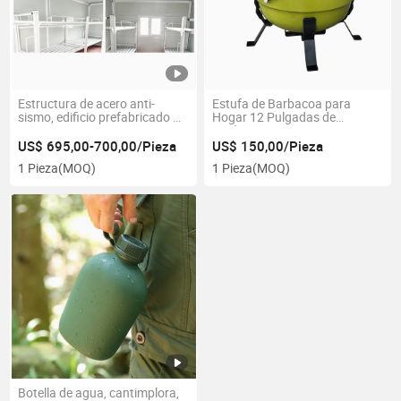
Estructura de acero anti-
Estufa de Barbacoa para
sismo, edificio prefabricado K
Hogar 12 Pulgadas de
House, precio en venta
Cerámica
US$ 695,00-700,00/Pieza
US$ 150,00/Pieza
1 Pieza
(MOQ)
1 Pieza
(MOQ)
Botella de agua, cantimplora,