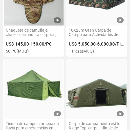
Chaqueta de camuflaje,
10X20m Gran Carpa de
chaleco, armadura corporal,
Campo para Actividades de
chaqueta
Camping al Aire Libre en Casa
de Campo en Transición
US$ 145,00-150,00/PC
US$ 5.050,00-6.000,00/Pieza
50 PC
(MOQ)
1 Pieza
(MOQ)
Tienda de campo a prueba de
Carpa de campamento estilo
lluvia para emergencias en
Ridge Top, carpa inflable de