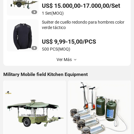
US$ 15.000,00-17.000,00/Set
1 Set
(MOQ)
Suéter de cuello redondo para hombres color
verde táctico
US$ 9,99-15,00/PCS
500 PCS
(MOQ)
Ver Más
Military Mobile field Kitchen Equipment