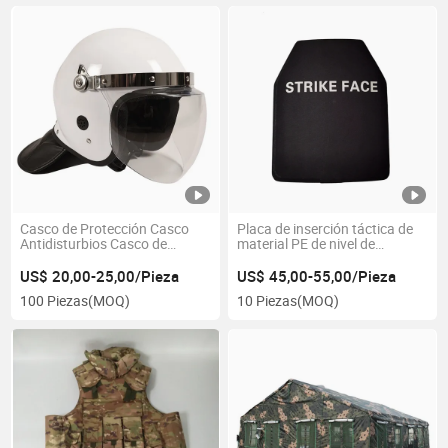
Casco de Protección Casco
Placa de inserción táctica de
Antidisturbios Casco de
material PE de nivel de
Control de Disturbios Casco
protección Nij IV
Táctico Protector de Cabeza
US$ 20,00-25,00/Pieza
US$ 45,00-55,00/Pieza
100 Piezas
(MOQ)
10 Piezas
(MOQ)