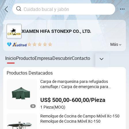
XIAMEN HIFA STONEXP CO., LTD.
Más
Inicio
Producto
Empresa
Descubrir
Contacto
Productos Destacados
Carpa de marquesina para refugiados
camuflaje / Carpa de emergencia para
traslado
US$ 500,00-600,00/Pieza
1 Pieza
(MOQ)
Remolque de Cocina de Campo Móvil Xc-150
Remolque de Cocina Móvil Xc-150