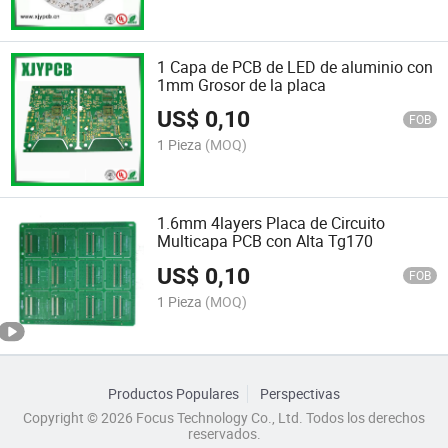
1 Capa de PCB de LED de aluminio con
1mm Grosor de la placa
US$
0,10
FOB
1 Pieza
(MOQ)
1.6mm 4layers Placa de Circuito
Multicapa PCB con Alta Tg170
US$
0,10
FOB
1 Pieza
(MOQ)
Productos Populares
Perspectivas
Copyright © 2026 Focus Technology Co., Ltd. Todos los derechos
reservados.