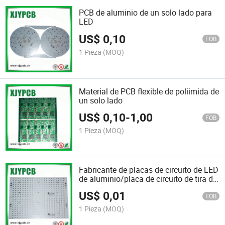
PCB de aluminio de un solo lado para
LED
US$
0,10
FOB
1 Pieza
(MOQ)
Material de PCB flexible de poliimida de
un solo lado
US$
0,10
-
1,00
FOB
1 Pieza
(MOQ)
Fabricante de placas de circuito de LED
de aluminio/placa de circuito de tira de
LED
US$
0,01
FOB
1 Pieza
(MOQ)