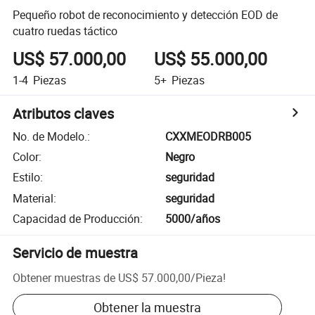
Pequeño robot de reconocimiento y detección EOD de
cuatro ruedas táctico
US$ 57.000,00
US$ 55.000,00
1-4
Piezas
5+
Piezas
Atributos claves
No. de Modelo.
:
CXXMEODRB005
Color
:
Negro
Estilo
:
seguridad
Material
:
seguridad
Capacidad de Producción
:
5000/años
Servicio de muestra
Obtener muestras de
US$ 57.000,00
/
Pieza
!
Obtener la muestra