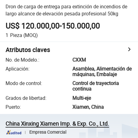
Dron de carga de entrega para extinción de incendios de
largo alcance de elevación pesada profesional 50kg
US$ 120.000,00-150.000,00
1
Pieza
(MOQ)
Atributos claves
No. de Modelo.
:
CXXM
Aplicación
:
Asamblea, Alimentación de
máquinas, Embalaje
Modo de control
:
Control de trayectoria
continua
Grados de libertad
:
Multi-eje
Puerto
:
Xiamen, China
China Xinxing Xiamen Imp. & Exp. Co., Ltd.
Empresa Comercial