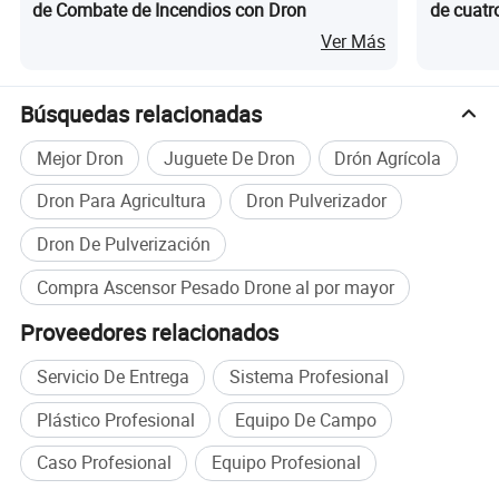
de Combate de Incendios con Dron
de cuatr
logística
Ver Más
Búsquedas relacionadas
Mejor Dron
Juguete De Dron
Drón Agrícola
Dron Para Agricultura
Dron Pulverizador
Dron De Pulverización
Compra Ascensor Pesado Drone al por mayor
Proveedores relacionados
Servicio De Entrega
Sistema Profesional
Plástico Profesional
Equipo De Campo
Caso Profesional
Equipo Profesional