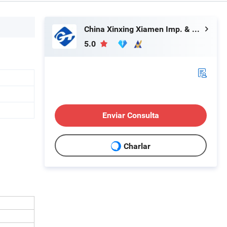
China Xinxing Xiamen Imp. & Exp. Co., Ltd.
5.0
Enviar Consulta
Charlar