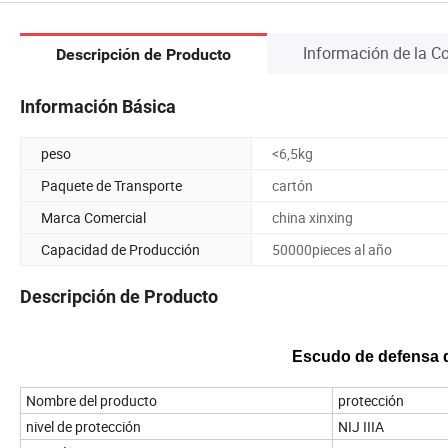
Información de la 
Descripción de Producto
Información Básica
peso
<6,5kg
Paquete de Transporte
cartón
Marca Comercial
china xinxing
Capacidad de Producción
50000pieces al año
Descripción de Producto
Escudo de defensa de
Nombre del producto
protección
nivel de protección
NIJ IIIA