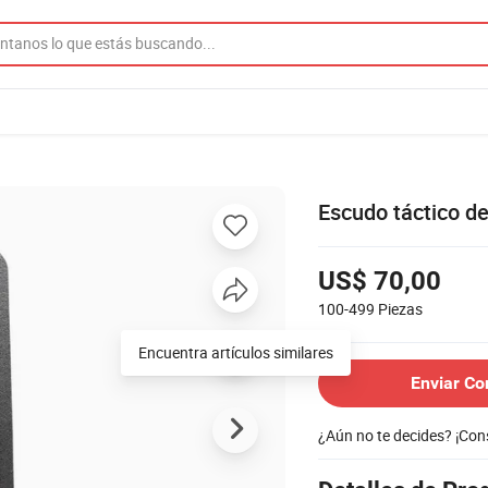
Escudo táctico de 
US$ 70,00
100-499
Piezas
Encuentra artículos similares
Enviar Co
¿Aún no te decides? ¡Co