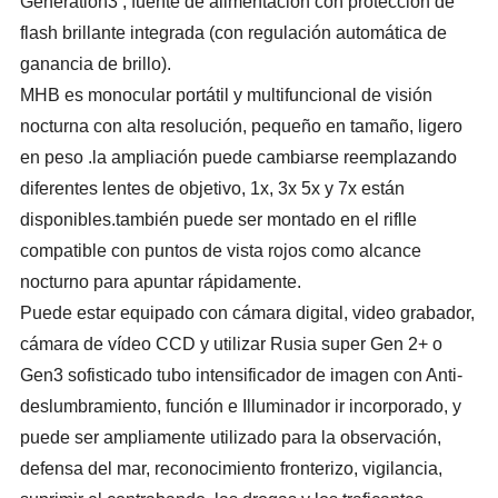
Generation3 , fuente de alimentación con protección de
flash brillante integrada (con regulación automática de
ganancia de brillo).
MHB es monocular portátil y multifuncional de visión
nocturna con alta resolución, pequeño en tamaño, ligero
en peso .la ampliación puede cambiarse reemplazando
diferentes lentes de objetivo, 1x, 3x 5x y 7x están
disponibles.también puede ser montado en el riflle
compatible con puntos de vista rojos como alcance
nocturno para apuntar rápidamente.
Puede estar equipado con cámara digital, video grabador,
cámara de vídeo CCD y utilizar Rusia super Gen 2+ o
Gen3 sofisticado tubo intensificador de imagen con Anti-
deslumbramiento, función e Illuminador ir incorporado, y
puede ser ampliamente utilizado para la observación,
defensa del mar, reconocimiento fronterizo, vigilancia,