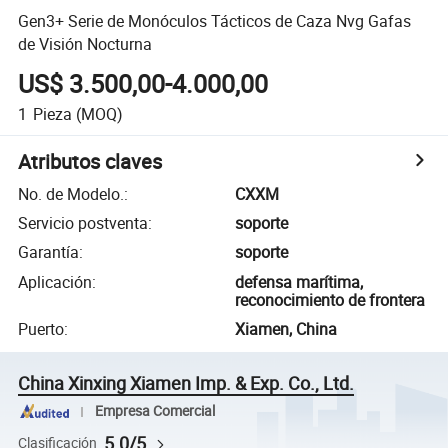
Gen3+ Serie de Monóculos Tácticos de Caza Nvg Gafas
de Visión Nocturna
US$ 3.500,00-4.000,00
1
Pieza
(MOQ)
Atributos claves
No. de Modelo.
:
CXXM
Servicio postventa
:
soporte
Garantía
:
soporte
Aplicación
:
defensa marítima,
reconocimiento de frontera
Puerto
:
Xiamen, China
China Xinxing Xiamen Imp. & Exp. Co., Ltd.
Empresa Comercial
5.0/5
Clasificación