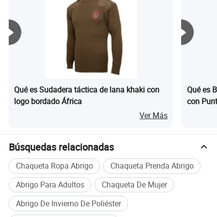
Qué es Sudadera táctica de lana khaki con
Qué es B
logo bordado África
con Punt
Antigolp
Ver Más
Industri
Acero
Búsquedas relacionadas
Chaqueta Ropa Abrigo
Chaqueta Prenda Abrigo
Abrigo Para Adultos
Chaqueta De Mujer
Abrigo De Invierno De Poliéster