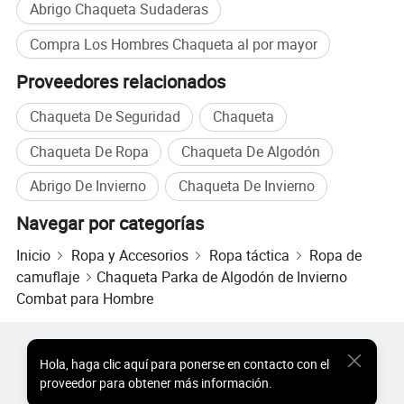
Abrigo Chaqueta Sudaderas
Compra Los Hombres Chaqueta al por mayor
Proveedores relacionados
Chaqueta De Seguridad
Chaqueta
Chaqueta De Ropa
Chaqueta De Algodón
Abrigo De Invierno
Chaqueta De Invierno
Navegar por categorías
Inicio
Ropa y Accesorios
Ropa táctica
Ropa de
camuflaje
Chaqueta Parka de Algodón de Invierno
Combat para Hombre
Productos Populares
Precio de Productos Populares
Hola
,
haga clic aquí para ponerse en contacto con el
Productos Populares al por Mayor
Comprador de Estrella
proveedor para obtener más información.
Sitio de PC
Perspectivas