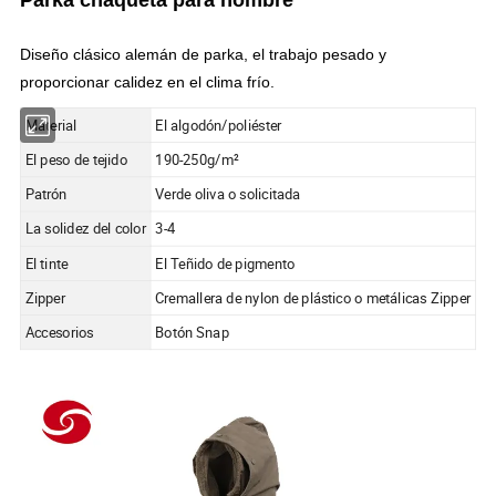
Diseño clásico alemán de parka, el trabajo pesado y
proporcionar calidez en el clima frío.
Material
El algodón/poliéster
El peso de tejido
190-250g/m²
Patrón
Verde oliva o solicitada
La solidez del color
3-4
El tinte
El Teñido de pigmento
Zipper
Cremallera de nylon de plástico o metálicas Zipper
Accesorios
Botón Snap