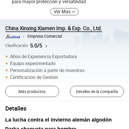
para mayor protección y versatilidad.
Ver Más
China Xinxing Xiamen Imp. & Exp. Co., Ltd.
Empresa Comercial
5.0/5
Clasificación
Años de Experiencia Exportadora
Equipo experimentado
Personalización a partir de muestras
Certificación de Gestión
Más productos
Detalles de la compañía
Detalles
La lucha contra el invierno alemán algodón
Parka chaqueta para hombre