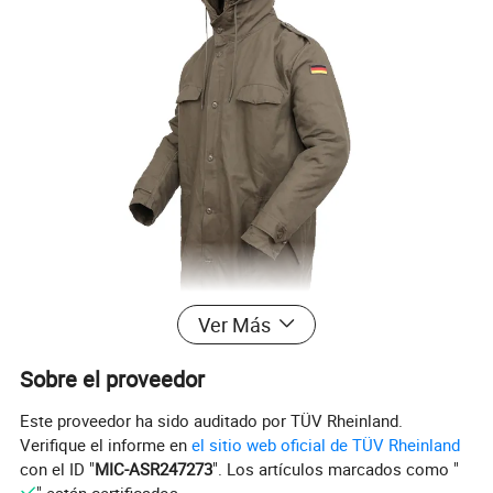
Ver Más
Sobre el proveedor
Este proveedor ha sido auditado por TÜV Rheinland.
Verifique el informe en
el sitio web oficial de TÜV Rheinland
con el ID "
MIC-ASR247273
". Los artículos marcados como "
" están certificados.