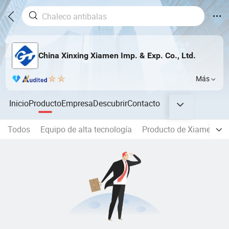
China Xinxing Xiamen Imp. & Exp. Co., Ltd.
Más
Inicio
Producto
Empresa
Descubrir
Contacto
Todos
Equipo de alta tecnología
Producto de Xiamen de 