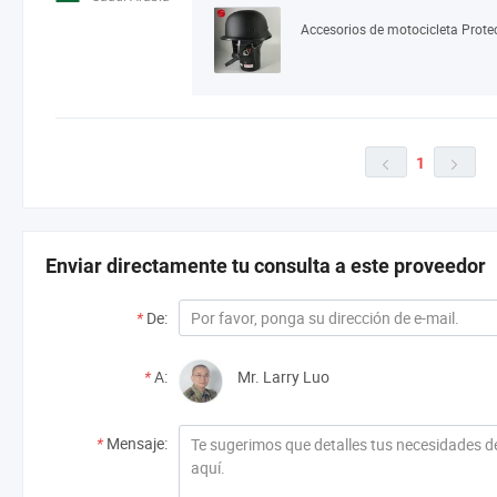
Accesorios de motocicleta Prot
1


Enviar directamente tu consulta a este proveedor
*
De:
*
A:
Mr. Larry Luo
*
Mensaje: