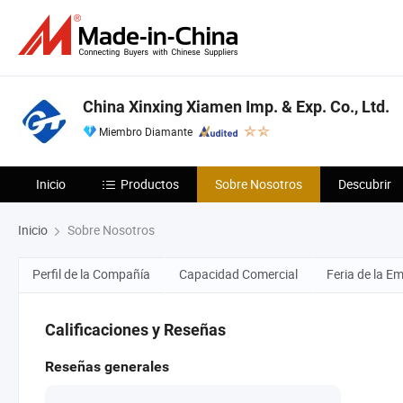
China Xinxing Xiamen Imp. & Exp. Co., Ltd.
Miembro Diamante
Inicio
Productos
Sobre Nosotros
Descubrir
Inicio
Sobre Nosotros
Perfil de la Compañía
Capacidad Comercial
Feria de la E
Calificaciones y Reseñas
Reseñas generales