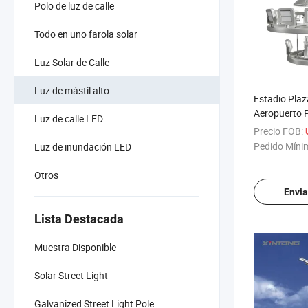
Polo de luz de calle
Todo en uno farola solar
Luz Solar de Calle
Luz de mástil alto
Estadio Plaz
Aeropuerto 
Luz de calle LED
Iluminación 
Precio FOB:
Iluminación 
Pedido Míni
Luz de inundación LED
de inundaci
Otros
Envia
Lista Destacada
Muestra Disponible
Solar Street Light
Galvanized Street Light Pole