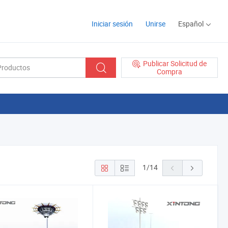
Iniciar sesión
Unirse
Español
Publicar Solicitud de
Compra
1
/
14