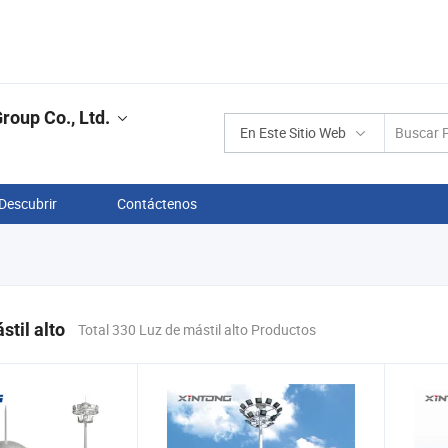
oup Co., Ltd.
En Este Sitio Web
Descubrir
Contáctenos
stil alto
Total 330 Luz de mástil alto Productos