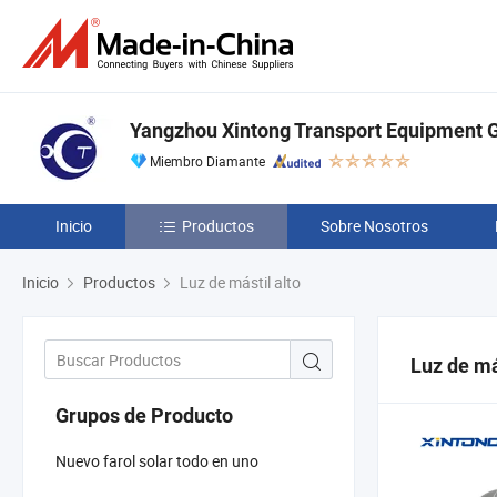
Yangzhou Xintong Transport Equipment Gr
Miembro Diamante
Inicio
Productos
Sobre Nosotros
Inicio
Productos
Luz de mástil alto
Luz de má
Grupos de Producto
Nuevo farol solar todo en uno