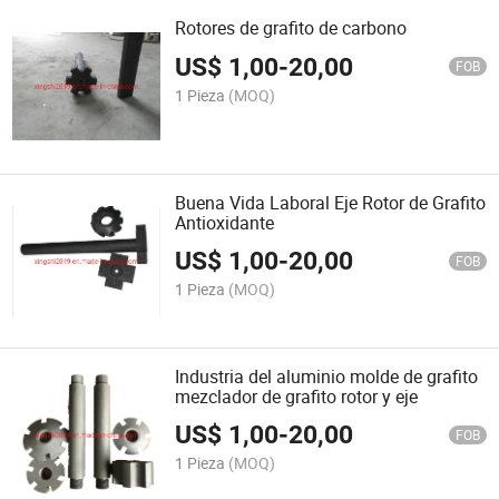
Rotores de grafito de carbono
US$
1,00
-
20,00
FOB
1 Pieza
(MOQ)
Buena Vida Laboral Eje Rotor de Grafito
Antioxidante
US$
1,00
-
20,00
FOB
1 Pieza
(MOQ)
Industria del aluminio molde de grafito
mezclador de grafito rotor y eje
US$
1,00
-
20,00
FOB
1 Pieza
(MOQ)