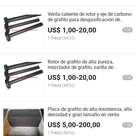
Venta caliente de rotor y eje de carbono
de grafito para desgasificación de
aluminio
US$
1,00
-
20,00
FOB
1 Pieza
(MOQ)
Rotor de grafito de alta pureza,
mezclador de grafito, varilla de
desgasificación
US$
1,00
-
20,00
FOB
1 Pieza
(MOQ)
Placa de grafito de alta resistencia, alta
densidad y gran tamaño en venta
US$
5,00
-
200,00
FOB
1 Pieza
(MOQ)