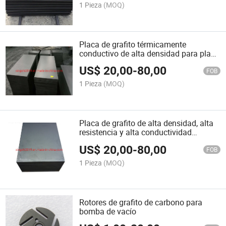
1 Pieza
(MOQ)
Placa de grafito térmicamente
conductivo de alta densidad para placa
de ánodo en electrólisis
US$
20,00
-
80,00
FOB
1 Pieza
(MOQ)
Placa de grafito de alta densidad, alta
resistencia y alta conductividad
térmica
US$
20,00
-
80,00
FOB
1 Pieza
(MOQ)
Rotores de grafito de carbono para
bomba de vacío