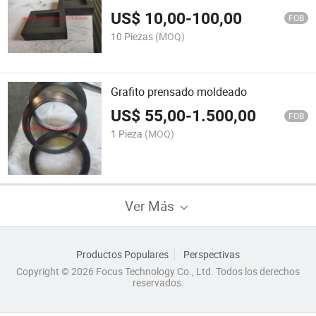
US$
10,00
-
100,00
FOB
10 Piezas
(MOQ)
Grafito prensado moldeado
US$
55,00
-
1.500,00
FOB
1 Pieza
(MOQ)
Ver Más
Productos Populares
Perspectivas
Copyright © 2026 Focus Technology Co., Ltd. Todos los derechos
reservados.