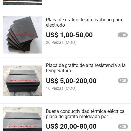
Placa de grafito de alto carbono para
electrodo
US$
1,00
-
50,00
FOB
20 Piezas
(MOQ)
Placa de grafito de alta resistencia a la
temperatura
US$
5,00
-
200,00
FOB
10 Piezas
(MOQ)
Buena conductividad térmica eléctrica
placa de grafito moldeada por
inyección
US$
20,00
-
80,00
FOB