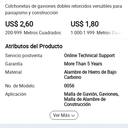
Colchonetas de gaviones dobles retorcidos versátiles para
paisajismo y construcción
US$ 2,60
US$ 1,80
200-999
Metros Cuadrados
1.000-1.999
Metros Cuadra
Atributos del Producto
Servicio postventa
Online Technical Support
Garantía
More Than 5 Years
Material
Alambre de Hierro de Bajo
Carbono
No. de Modelo.
0056
Aplicación
Malla de Gavión, Gaviones,
Malla de Alambre de
Construcción
Ver Más