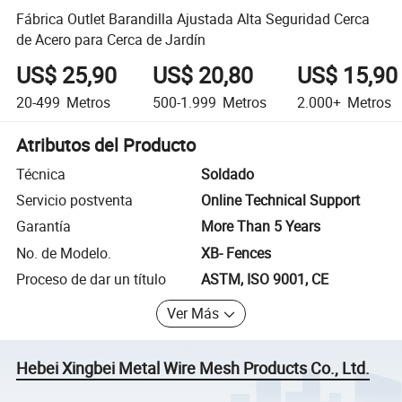
Fábrica Outlet Barandilla Ajustada Alta Seguridad Cerca
de Acero para Cerca de Jardín
US$ 25,90
US$ 20,80
US$ 15,90
20-499
Metros
500-1.999
Metros
2.000+
Metros
Atributos del Producto
Técnica
Soldado
Servicio postventa
Online Technical Support
Garantía
More Than 5 Years
No. de Modelo.
XB- Fences
Proceso de dar un título
ASTM, ISO 9001, CE
Ver Más
Hebei Xingbei Metal Wire Mesh Products Co., Ltd.