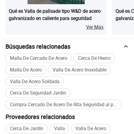
Qué es Valla de palisade tipo W&D de acero
Qué es C
galvanizado en caliente para seguridad
galvaniz
de const
Ver Más
fácil de
Búsquedas relacionadas
Malla De Cercado De Acero
Cerca De Hierro
Malla De Acero
Valla De Acero Inoxidable
Valla De Acero Soldada
Cerca De Seguridad Jardín
Compra Cercado De Acero De Alta Seguridad al por mayor
Proveedores relacionados
Cerca De Jardín
Valla
Valla De Acero