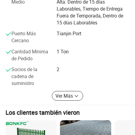
Medio
Alta: Dentro de 15 días
Laborables, Tiempo de Entrega
Fuera de Temporada, Dentro de
15 días Laborables
Puerto Más
Tianjin Port
Cercano
Cantidad Mínima
1 Ton
de Pedido
Socios de la
2
cadena de
suministro
Ver Más
Los clientes también vieron