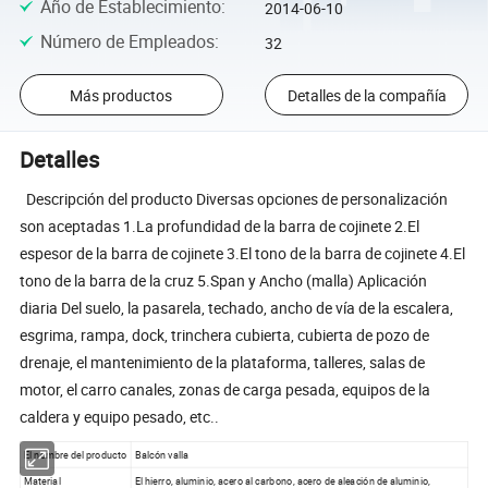
Año de Establecimiento
:
2014-06-10
Número de Empleados
:
32
Más productos
Detalles de la compañía
Detalles
Descripción del producto Diversas opciones de personalización
son aceptadas 1.La profundidad de la barra de cojinete 2.El
espesor de la barra de cojinete 3.El tono de la barra de cojinete 4.El
tono de la barra de la cruz 5.Span y Ancho (malla) Aplicación
diaria Del suelo, la pasarela, techado, ancho de vía de la escalera,
esgrima, rampa, dock, trinchera cubierta, cubierta de pozo de
drenaje, el mantenimiento de la plataforma, talleres, salas de
motor, el carro canales, zonas de carga pesada, equipos de la
caldera y equipo pesado, etc..
El nombre del producto
Balcón valla
Material
El hierro, aluminio, acero al carbono, acero de aleación de aluminio,