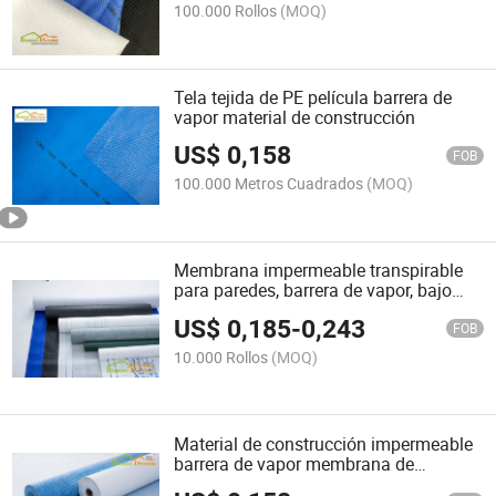
100.000 Rollos
(MOQ)
Tela tejida de PE película barrera de
vapor material de construcción
US$
0,158
FOB
100.000 Metros Cuadrados
(MOQ)
Membrana impermeable transpirable
para paredes, barrera de vapor, bajo
precio
US$
0,185
-
0,243
FOB
10.000 Rollos
(MOQ)
Material de construcción impermeable
barrera de vapor membrana de
aislamiento de vapor