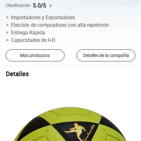
5.0/5
Clasificación
Importadores y Exportadores
Elección de compradores con alta repetición
Entrega Rápida
Capacidades de I+D
Más productos
Detalles de la compañía
Detalles