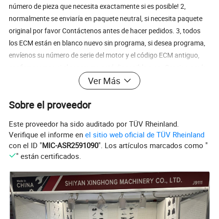
número de pieza que necesita exactamente si es posible! 2,
normalmente se enviaría en paquete neutral, si necesita paquete
original por favor Contáctenos antes de hacer pedidos. 3, todos
los ECM están en blanco nuevo sin programa, si desea programa,
envíenos su número de serie del motor y el código ECM antiguo,
confirmaremos si el programa está disponible o no. Gracias por la
atención!
Ver Más
Sobre el proveedor
Este proveedor ha sido auditado por TÜV Rheinland.
Verifique el informe en
el sitio web oficial de TÜV Rheinland
con el ID "
MIC-ASR2591090
". Los artículos marcados como "
" están certificados.