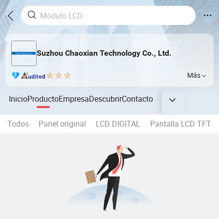
Suzhou Chaoxian Technology Co., Ltd.
Más
Inicio
Producto
Empresa
Descubrir
Contacto
Todos
Panel original
LCD DIGITAL
Pantalla LCD TFT