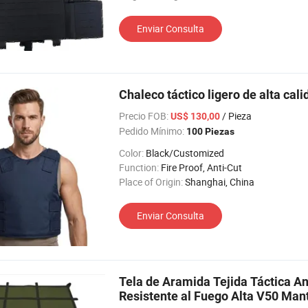
Enviar Consulta
Chaleco táctico ligero de alta cal
Precio FOB:
/ Pieza
US$ 130,00
Pedido Mínimo:
100 Piezas
Color:
Black/Customized
Function:
Fire Proof, Anti-Cut
Place of Origin:
Shanghai, China
Enviar Consulta
Tela de Aramida Tejida Táctica A
Resistente al Fuego Alta V50 Man