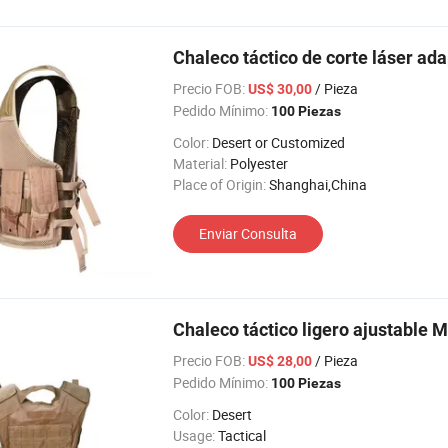
Chaleco táctico de corte láser ada
Precio FOB:
/ Pieza
US$ 30,00
Pedido Mínimo:
100 Piezas
Color:
Desert or Customized
Material:
Polyester
Place of Origin:
Shanghai,China
Enviar Consulta
Chaleco táctico ligero ajustable 
Precio FOB:
/ Pieza
US$ 28,00
Pedido Mínimo:
100 Piezas
Color:
Desert
Usage:
Tactical