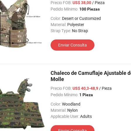
Precio FOB:
/ Pieza
US$ 38,00
Pedido Mínimo:
100 Piezas
Color:
Desert or Customized
Material:
Polyester
Strap Type:
No Strap
Enviar Consulta
Chaleco de Camuflaje Ajustable de
Molle
Precio FOB:
/ Pieza
US$ 40,3-48,9
Pedido Mínimo:
1 Pieza
Color:
Woodland
Material:
Nylon
Applicable User:
Adults
Enviar Consulta