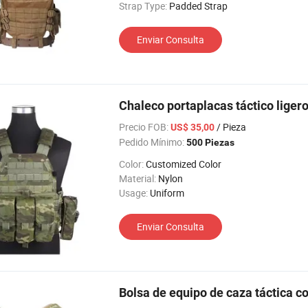
Strap Type:
Padded Strap
Enviar Consulta
Chaleco portaplacas táctico liger
Precio FOB:
/ Pieza
US$ 35,00
Pedido Mínimo:
500 Piezas
Color:
Customized Color
Material:
Nylon
Usage:
Uniform
Enviar Consulta
Bolsa de equipo de caza táctica co