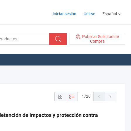
Iniciar sesión
Unirse
Español
Publicar Solicitud de
Compra
1
/
20
etención de impactos y protección contra