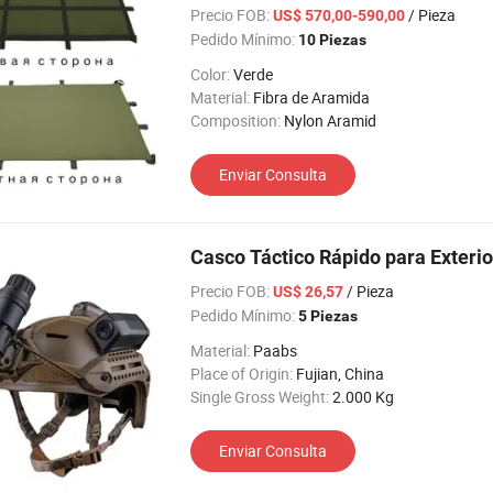
Precio FOB:
/ Pieza
US$ 570,00-590,00
Pedido Mínimo:
10 Piezas
Color:
Verde
Material:
Fibra de Aramida
Composition:
Nylon Aramid
Enviar Consulta
Casco Táctico Rápido para Exterio
Precio FOB:
/ Pieza
US$ 26,57
Pedido Mínimo:
5 Piezas
Material:
Paabs
Place of Origin:
Fujian, China
Single Gross Weight:
2.000 Kg
Enviar Consulta