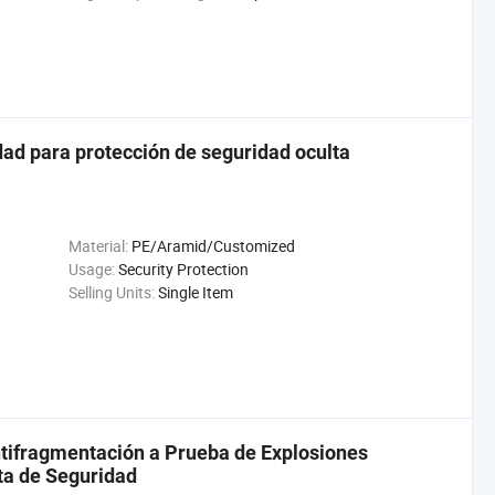
idad para protección de seguridad oculta
Material:
PE/Aramid/Customized
Usage:
Security Protection
Selling Units:
Single Item
ntifragmentación a Prueba de Explosiones
ta de Seguridad