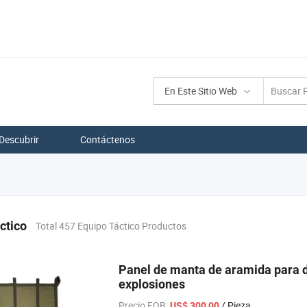
En Este Sitio Web
Descubrir
Contáctenos
ctico
Total 457 Equipo Táctico Productos
Panel de manta de aramida para d
explosiones
Precio FOB:
/ Pieza
US$ 300,00