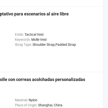
ptativo para escenarios al aire libre
Estilo:
Tactical Vest
Keywords:
Molle Vest
Strap Type:
Shoulder Strap,Padded Strap
Molle con correas acolchadas personalizadas
Material:
Nylon
Place of Origin:
Shanghai, China