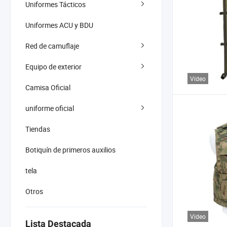
Uniformes Tácticos
Uniformes ACU y BDU
Red de camuflaje
Equipo de exterior
Vídeo
Camisa Oficial
uniforme oficial
Tiendas
Botiquín de primeros auxilios
tela
Otros
Vídeo
Lista Destacada