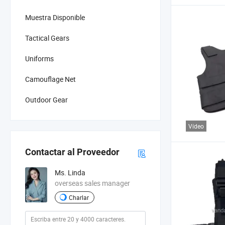
Muestra Disponible
Tactical Gears
Uniforms
Camouflage Net
Outdoor Gear
Vídeo
Contactar al Proveedor
Ms. Linda
overseas sales manager
Charlar