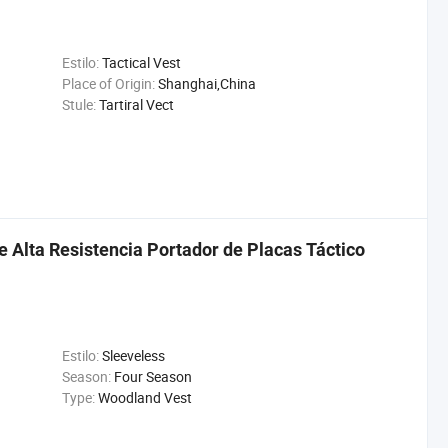
Estilo:
Tactical Vest
Place of Origin:
Shanghai,China
Stule:
Tartiral Vect
 Alta Resistencia Portador de Placas Táctico
Estilo:
Sleeveless
Season:
Four Season
Type:
Woodland Vest