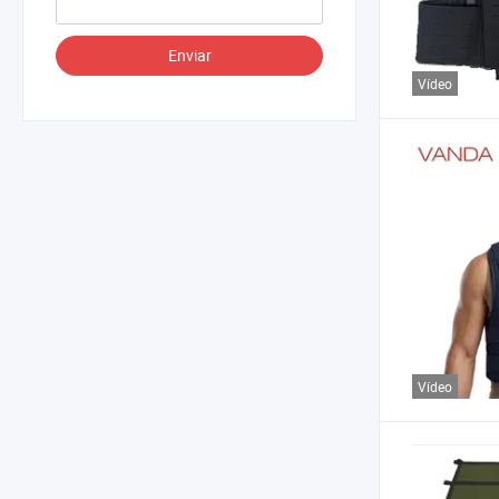
Enviar
Vídeo
Vídeo