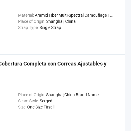
Material:
Aramid Fiber,Multi-Spectral Camouflage Fabric ...
Place of Origin:
Shanghai, China
Strap Type:
Single Strap
Cobertura Completa con Correas Ajustables y
Place of Origin:
Shanghai,China Brand Name
Seam Style:
Serged
Size:
One Size Fitsall