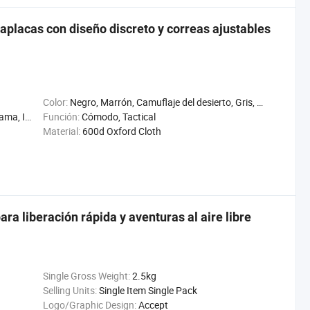
aplacas con diseño discreto y correas ajustables
Color:
Negro, Marrón, Camuflaje del desierto, Gris, Verde
ermeable
Función:
Cómodo, Tactical
Material:
600d Oxford Cloth
ara liberación rápida y aventuras al aire libre
Single Gross Weight:
2.5kg
Selling Units:
Single Item Single Pack
Logo/Graphic Design:
Accept