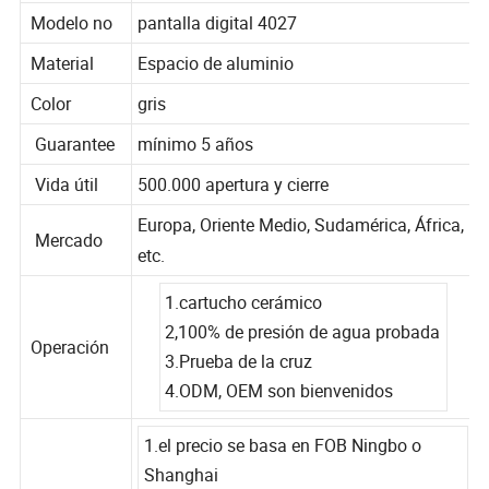
piano
Modelo no
pantalla digital 4027
Material
Espacio de aluminio
Color
gris
Guarantee
mínimo 5 años
Vida útil
500.000 apertura y cierre
Europa, Oriente Medio, Sudamérica, África,
Mercado
etc.
1.cartucho cerámico
Operación
2,100% de presión de agua probada
3.Prueba de la cruz
4.ODM, OEM son bienvenidos