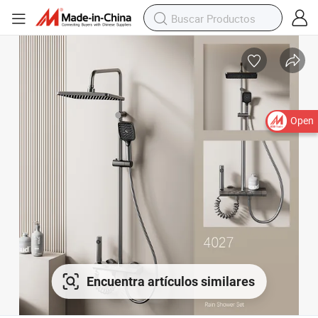
Open
Encuentra artículos similares