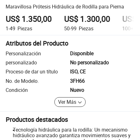
Maravillosa Prótesis Hidráulica de Rodilla para Pierna
US$ 1.350,00
US$ 1.300,00
US$ 
1-49
Piezas
50-99
Piezas
100+
Pi
Atributos del Producto
Personalización
Disponible
personalizado
No personalizado
Proceso de dar un título
ISO, CE
No. de Modelo.
3FH66
Condición
Nuevo
Ver Más
Productos destacados
Tecnología hidráulica para la rodilla: Un mecanismo
hidráulico avanzado garantiza movimientos suaves y