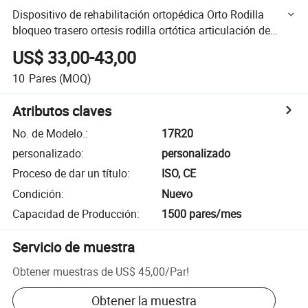
Dispositivo de rehabilitación ortopédica Orto Rodilla
bloqueo trasero ortesis rodilla ortótica articulación de
rodilla bloqueo suizo trasero
US$ 33,00-43,00
10
Pares
(MOQ)
Atributos claves
No. de Modelo.
:
17R20
personalizado
:
personalizado
Proceso de dar un título
:
ISO, CE
Condición
:
Nuevo
Capacidad de Producción
:
1500 pares/mes
Servicio de muestra
Obtener muestras de
US$ 45,00
/
Par
!
Obtener la muestra