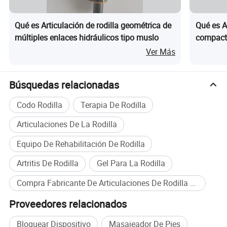
Qué es Articulación de rodilla geométrica de
Qué es A
múltiples enlaces hidráulicos tipo muslo
compacto
Ver Más
Búsquedas relacionadas
Codo Rodilla
Terapia De Rodilla
Articulaciones De La Rodilla
Equipo De Rehabilitación De Rodilla
Artritis De Rodilla
Gel Para La Rodilla
Compra Fabricante De Articulaciones De Rodilla Ort&oacute;ticas al por mayor
Proveedores relacionados
Bloquear Dispositivo
Masajeador De Pies