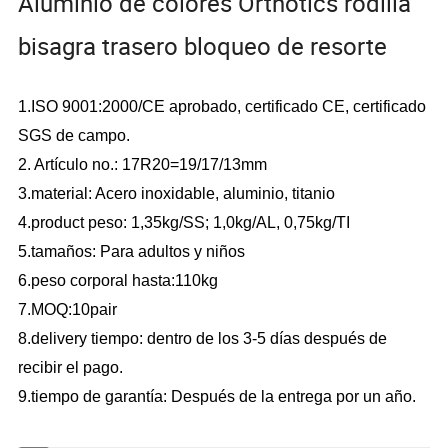
Aluminio de colores Orthotics rodilla
bisagra trasero bloqueo de resorte
1.ISO 9001:2000/CE aprobado, certificado CE, certificado
SGS de campo.
2. Artículo no.:
17R20=19/17/13mm
3.material:
Acero inoxidable, aluminio, titanio
4.product peso:
1,35kg/SS; 1,0kg/AL, 0,75kg/TI
5.tamaños:
Para adultos y niños
6.peso corporal hasta:110kg
7.MOQ:10pair
8.delivery tiempo: dentro de los 3-5 días después de
recibir el pago.
9.tiempo de garantía: Después de la entrega por
un
año.